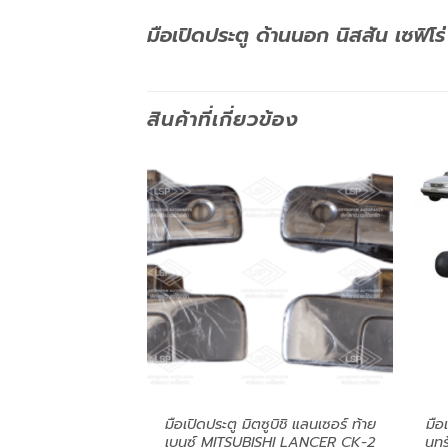
มือเปิดประตู ด้านนอก นิสสัน เซฟิ
สินค้าที่เกี่ยวข้อง
ใน พร้อมสวิทช์ประตู
มือเปิดประตู มิตซูบิชิ แลนเซอร์ ท้าย
มือ
ONDA CIVIC EG 92
เบนซ์ MITSUBISHI LANCER CK-2
นทร