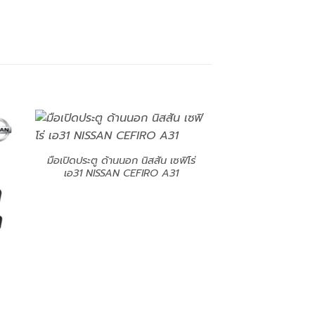
มือเปิดประตู ด้านนอก นิสสัน เซฟิโร่
เอ31 NISSAN CEFIRO A31