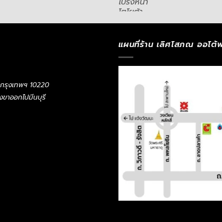
แผนที่ร้าน เลิศโสภณ ออโต้พ
 กรุงเทพฯ 10220
ั่งขาออกไปมีนบุรี