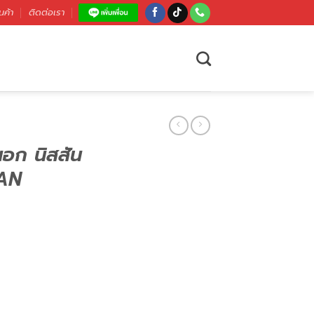
นค้า
ติดต่อเรา
นอก นิสสัน
SAN