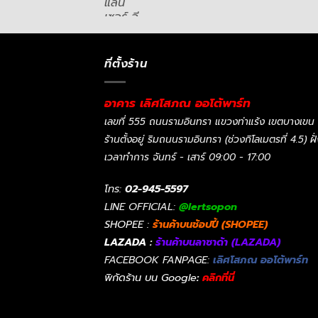
ที่ตั้งร้าน
อาคาร เลิศโสภณ ออโต้พาร์ท
เลขที่ 555 ถนนรามอินทรา แขวงท่าแร้ง เขตบางเขน
ร้านตั้งอยู่ ริมถนนรามอินทรา (ช่วงกิโลเมตรที่ 4.5) ฝ
เวลาทำการ จันทร์ - เสาร์ 09:00 - 17:00
โทร:
02-945-5597
LINE OFFICIAL:
@lertsopon
SHOPEE :
ร้านค้าบนช้อปปี้ (SHOPEE)
LAZADA :
ร้านค้าบนลาซาด้า (LAZADA)
FACEBOOK FANPAGE:
เลิศโสภณ ออโต้พาร์ท
พิกัดร้าน บน Google
:
คลิกที่นี่