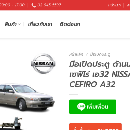
 09:00 - 17:00
02 945 5597
หน้าแรก
สิ
สินค้า
เกี่ยวกับเรา
ติดต่อเรา
หน้าหลัก
/
มือเปิดประตู
มือเปิดประตู ด้าน
เซฟิโร่ เอ32 NIS
CEFIRO A32