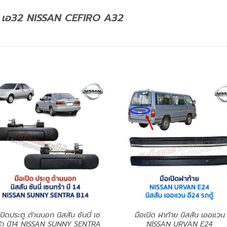
โร่ เอ32 NISSAN CEFIRO A32
เปิดประตู ด้านนอก นิสสัน ซันนี่ เซ
มือเปิด ฝาท้าย นิสสัน เออแวน
้า บี14 NISSAN SUNNY SENTRA
NISSAN URVAN E24