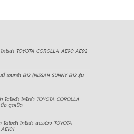
โยต้า โคโรล่า TOYOTA COROLLA AE90 AE92
ันนี่ เซนทร้า B12 (NISSAN SUNNY B12 รุ่น
ล่ฝ้า โตโยต้า โคโรล่า TOYOTA COROLLA
ึ่ง ตูดเป็ด
 โตโยต้า โคโรล่า สามห่วง TOYOTA
 AE101