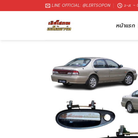
LINE OFFICIAL: @LERTSOPON
จ-ส. ~
หน้าแรก