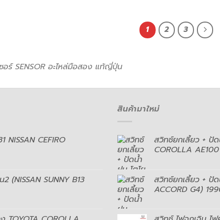
1
2
3
เซอร์ SENSOR อะไหล่มือสอง แท้ญี่ปุ่น
สินค้ามาใหม่
่ A31 NISSAN CEFIRO
สวิทช์ยกเลี้ยว + ป
COROLLA AE100
3 รุ่น2 (NISSAN SUNNY B13
สวิทช์ยกเลี้ยว + 
ACCORD G4) 199
ามห่วง TOYOTA COROLLA
สวิทช์ ไฟฉุกเฉิน 