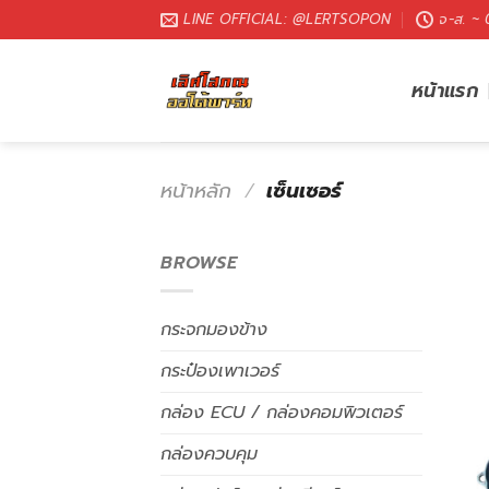
LINE OFFICIAL: @LERTSOPON
จ-ส. ~
หน้าแรก
หน้าหลัก
/
เซ็นเซอร์
BROWSE
กระจกมองข้าง
กระป๋องเพาเวอร์
กล่อง ECU / กล่องคอมพิวเตอร์
กล่องควบคุม