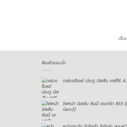
เซ็น
สินค้าแนะนำ
กล่องรีเลย์ ประตู นิสสัน เซฟิโร
ไฟหน้า นิสสัน ซันนี่ เซนทร้า B1
Gen2)
หน้ากระจัง โตโยต้า โคโรล่า ส