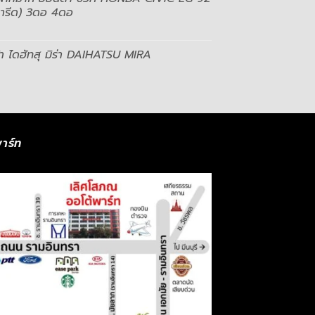
ตารีด) 3ดอ 4ดอ
 ไดฮัทสุ มิร่า DAIHATSU MIRA
าร์ท