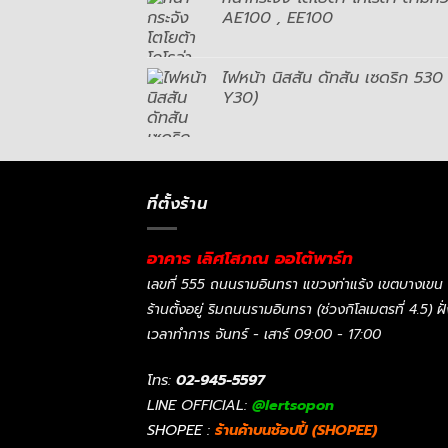
AE100 , EE100
ไฟหน้า นิสสัน ดัทสัน เซดริก 5
Y30)
ที่ตั้งร้าน
อาคาร เลิศโสภณ ออโต้พาร์ท
เลขที่ 555 ถนนรามอินทรา แขวงท่าแร้ง เขตบางเขน
ร้านตั้งอยู่ ริมถนนรามอินทรา (ช่วงกิโลเมตรที่ 4.5) ฝ
เวลาทำการ จันทร์ - เสาร์ 09:00 - 17:00
โทร:
02-945-5597
LINE OFFICIAL:
@lertsopon
SHOPEE :
ร้านค้าบนช้อปปี้ (SHOPEE)