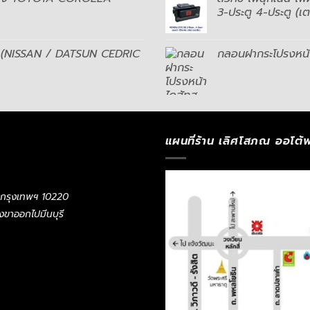
3-ประตู 4-ประตู (เ
30 (NISSAN / DATSUN CEDRIC
กลอนฝากระโปรงหน้า
แผนที่ร้าน เลิศโสภณ ออโต้พ
 กรุงเทพฯ 10220
ั่งขาออกไปมีนบุรี