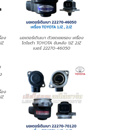
ื่อง
มอเตอร์เดินเบา ตัวชดเชยรอบ เครื่อง
JZ
โตโยต้า TOYOTA ขับหลัง 1JZ 2JZ
เบอร์ 22270-46050
ื่อง
JZ