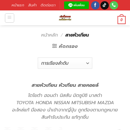
หน้าแรก
สินค้า
ติดต่อเรา
0
หน้าหลัก
/
สายหัวเทียน
คัดกรอง
สายหัวเทียน หัวเทียน สายคอยล์
โตโยต้า ฮอนด้า นิสสัน มิตซูบิชิ มาสด้า
TOYOTA HONDA NISSAN MITSUBISHI MAZDA
อะไหล่แท้ มือสอง นำเข้าจากญี่ปุ่น ถูกต้องตามกฎหมาย
สินค้ารับประกัน แท้ทุกชิ้น