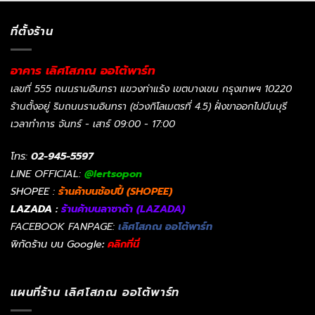
ที่ตั้งร้าน
อาคาร เลิศโสภณ ออโต้พาร์ท
เลขที่ 555 ถนนรามอินทรา แขวงท่าแร้ง เขตบางเขน กรุงเทพฯ 10220
ร้านตั้งอยู่ ริมถนนรามอินทรา (ช่วงกิโลเมตรที่ 4.5) ฝั่งขาออกไปมีนบุรี
เวลาทำการ จันทร์ - เสาร์ 09:00 - 17:00
โทร:
02-945-5597
LINE OFFICIAL:
@lertsopon
SHOPEE :
ร้านค้าบนช้อปปี้ (SHOPEE)
LAZADA :
ร้านค้าบนลาซาด้า (LAZADA)
FACEBOOK FANPAGE:
เลิศโสภณ ออโต้พาร์ท
พิกัดร้าน บน Google
:
คลิกที่นี่
แผนที่ร้าน เลิศโสภณ ออโต้พาร์ท