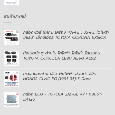
สินค้ามาใหม่
กล่องฟิวส์ (ใหญ่) เครื่อง 4A-FE , 3S-FE โตโยต้า
โคโรน่า เอ็กซิเอ่อร์ TOYOTA CORONA EXSIOR
มือเปิดประตู ด้านใน โตโยต้า โคโรล่า โดเรม่อน
TOYOTA COROLLA EE90 AE90 AE92
กระจกมองข้าง ปรับ-พับไฟฟ้า ฮอนด้า ซีวิค
HONDA CIVIC EG (1991-95) 3-Door
กล่อง ECU - TOYOTA 2JZ-GE A/T 89661-
3A120