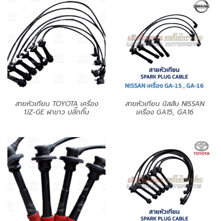
สายหัวเทียน TOYOTA เครื่อง
สายหัวเทียน นิสสัน NISSAN
1JZ-GE ฝาขาว ปลั๊กกิ๊บ
เครื่อง GA15, GA16