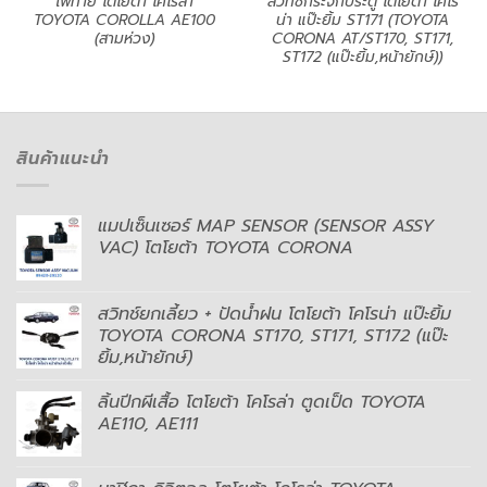
ไฟท้าย โตโยต้า โคโรล่า
สวิทช์กระจกประตู โตโยต้า โคโร
TOYOTA COROLLA AE100
น่า แป๊ะยิ้ม ST171 (TOYOTA
(สามห่วง)
CORONA AT/ST170, ST171,
ST172 (แป๊ะยิ้ม,หน้ายักษ์))
สินค้าแนะนำ
แมปเซ็นเซอร์ MAP SENSOR (SENSOR ASSY
VAC) โตโยต้า TOYOTA CORONA
สวิทช์ยกเลี้ยว + ปัดน้ำฝน โตโยต้า โคโรน่า แป๊ะยิ้ม
TOYOTA CORONA ST170, ST171, ST172 (แป๊ะ
ยิ้ม,หน้ายักษ์)
ลิ้นปีกผีเสื้อ โตโยต้า โคโรล่า ตูดเป็ด TOYOTA
AE110, AE111