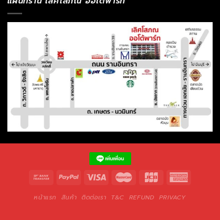
แผนที่ร้าน เลิศโสภณ ออโต้พาร์ท
หน้าแรก
สินค้า
ติดต่อเรา
T&C
REFUND
PRIVACY