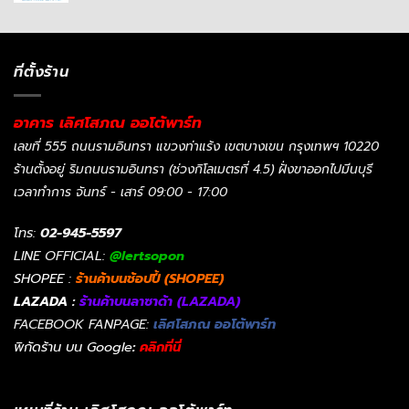
ที่ตั้งร้าน
อาคาร เลิศโสภณ ออโต้พาร์ท
เลขที่ 555 ถนนรามอินทรา แขวงท่าแร้ง เขตบางเขน กรุงเทพฯ 10220
ร้านตั้งอยู่ ริมถนนรามอินทรา (ช่วงกิโลเมตรที่ 4.5) ฝั่งขาออกไปมีนบุรี
เวลาทำการ จันทร์ - เสาร์ 09:00 - 17:00
โทร:
02-945-5597
LINE OFFICIAL:
@lertsopon
SHOPEE :
ร้านค้าบนช้อปปี้ (SHOPEE)
LAZADA :
ร้านค้าบนลาซาด้า (LAZADA)
FACEBOOK FANPAGE:
เลิศโสภณ ออโต้พาร์ท
พิกัดร้าน บน Google
:
คลิกที่นี่