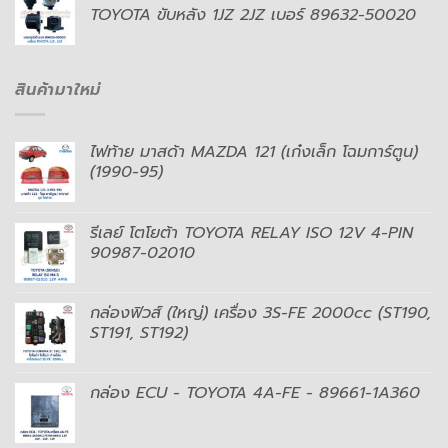
TOYOTA ขับหลัง 1JZ 2JZ เบอร์ 89632-50020
สินค้ามาใหม่
ไฟท้าย มาสด้า MAZDA 121 (เก๋งเล็ก โฉมการ์ตูน)
(1990-95)
รีเลย์ โตโยต้า TOYOTA RELAY ISO 12V 4-PIN
90987-02010
กล่องฟิวส์ (ใหญ่) เครื่อง 3S-FE 2000cc (ST190,
ST191, ST192)
กล่อง ECU - TOYOTA 4A-FE - 89661-1A360