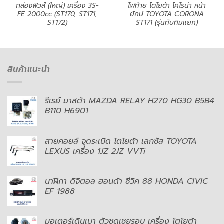
กล่องฟิวส์ (ใหญ่) เครื่อง 3S-
ไฟท้าย โตโยต้า โคโรน่า หน้า
FE 2000cc (ST170, ST171,
ยักษ์ TOYOTA CORONA
ST172)
ST171 (รุ่นทับทิมแยก)
สินค้าแนะนำ
รีเรย์ มาสด้า MAZDA RELAY H270 HG30 B5B4
B110 H6901
สายคอยล์ จุดระเบิด โตโยต้า เลกซัส TOYOTA
LEXUS เครื่อง 1JZ 2JZ VVTi
นาฬิกา ดิจิตอล ฮอนด้า ซีวิค 88 HONDA CIVIC
EF 1988
มอเตอร์เดินเบา ตัวชดเชยรอบ เครื่อง โตโยต้า