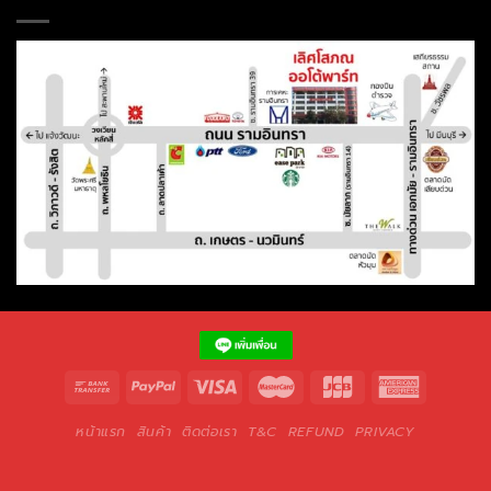
หน้าแรก
สินค้า
ติดต่อเรา
T&C
REFUND
PRIVACY