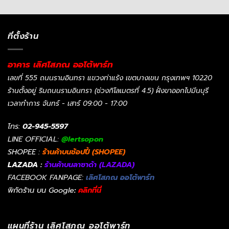
ที่ตั้งร้าน
อาคาร เลิศโสภณ ออโต้พาร์ท
เลขที่ 555 ถนนรามอินทรา แขวงท่าแร้ง เขตบางเขน กรุงเทพฯ 10220
ร้านตั้งอยู่ ริมถนนรามอินทรา (ช่วงกิโลเมตรที่ 4.5) ฝั่งขาออกไปมีนบุรี
เวลาทำการ จันทร์ - เสาร์ 09:00 - 17:00
โทร:
02-945-5597
LINE OFFICIAL:
@lertsopon
SHOPEE :
ร้านค้าบนช้อปปี้ (SHOPEE)
LAZADA :
ร้านค้าบนลาซาด้า (LAZADA)
FACEBOOK FANPAGE:
เลิศโสภณ ออโต้พาร์ท
พิกัดร้าน บน Google
:
คลิกที่นี่
แผนที่ร้าน เลิศโสภณ ออโต้พาร์ท