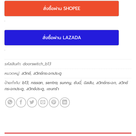
สั่งซื้อผ่าน SHOPEE
.
สั่งซื้อผ่าน LAZADA
.
รหัสสินค้า:
doorswitch_b13
หมวดหมู่:
สวิทช์
,
สวิทช์กระจกประตู
ป้ายกำกับ:
b13
,
nissan
,
sentra
,
sunny
,
ซันนี่
,
นิสสัน
,
สวิทช์กระจก
,
สวิทช์
กระจกประตู
,
สวิทช์ประตู
,
เซนทร้า