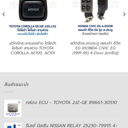
สวิทช์กระจกมองข้าง โตโยต้า
สวิทช์กระจกประตู ฮอนด้า ซีวิค
โคโรล่า สามห่วง TOYOTA
EG (HONDA CIVIC EG
COROLLA AE100, AE101
(1991-95) 4-Door (เตารีด))
สินค้าแนะนำ
กล่อง ECU - TOYOTA 2JZ-GE 89661-30510
รีเลย์ นิสสัน NISSAN RELAY 25230-79915 4-