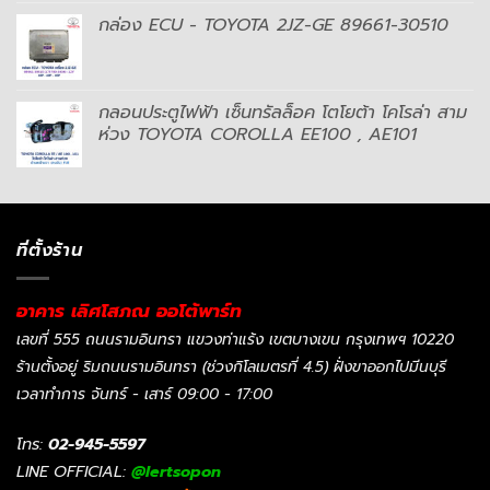
กล่อง ECU - TOYOTA 2JZ-GE 89661-30510
กลอนประตูไฟฟ้า เซ็นทรัลล็อค โตโยต้า โคโรล่า สาม
ห่วง TOYOTA COROLLA EE100 , AE101
ที่ตั้งร้าน
อาคาร เลิศโสภณ ออโต้พาร์ท
เลขที่ 555 ถนนรามอินทรา แขวงท่าแร้ง เขตบางเขน กรุงเทพฯ 10220
ร้านตั้งอยู่ ริมถนนรามอินทรา (ช่วงกิโลเมตรที่ 4.5) ฝั่งขาออกไปมีนบุรี
เวลาทำการ จันทร์ - เสาร์ 09:00 - 17:00
โทร:
02-945-5597
LINE OFFICIAL:
@lertsopon