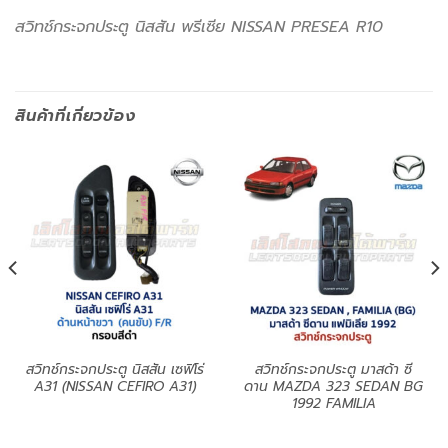
สวิทช์กระจกประตู นิสสัน พรีเซีย NISSAN PRESEA R10
สินค้าที่เกี่ยวข้อง
สวิทช์กระจกประตู นิสสัน เซฟิโร่
สวิทช์กระจกประตู มาสด้า ซี
A31 (NISSAN CEFIRO A31)
ดาน MAZDA 323 SEDAN BG
1992 FAMILIA