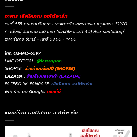
อาคาร เลิศโสภณ ออโต้พาร์ท
เลขที่ 555 ถนนรามอินทรา แขวงท่าแร้ง เขตบางเขน กรุงเทพฯ 10220
ร้านตั้งอยู่ ริมถนนรามอินทรา (ช่วงกิโลเมตรที่ 4.5) ฝั่งขาออกไปมีนบุรี
เวลาทำการ จันทร์ - เสาร์ 09:00 - 17:00
โทร:
02-945-5597
LINE OFFICIAL:
@lertsopon
SHOPEE :
ร้านค้าบนช้อปปี้ (SHOPEE)
LAZADA :
ร้านค้าบนลาซาด้า (LAZADA)
FACEBOOK FANPAGE:
เลิศโสภณ ออโต้พาร์ท
พิกัดร้าน บน Google
:
คลิกที่นี่
แผนที่ร้าน เลิศโสภณ ออโต้พาร์ท