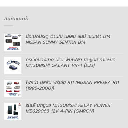
สินค้าแนะนำ
มือเปิดประตู ด้านใน นิสสัน ซันนี่ เซนทร้า บี14
NISSAN SUNNY SENTRA B14
กระจกมองข้าง ปรับ-พับไฟฟ้า มิตซูบิชิ กาแลนท์
MITSUBISHI GALANT VR-4 (E33)
ไฟหน้า นิสสัน พรีเซีย R11 (NISSAN PRESEA R11
(1995-2000))
รีเลย์ มิตซูบิชิ MITSUBISHI RELAY POWER
MB629083 12V 4-PIN (OMRON)