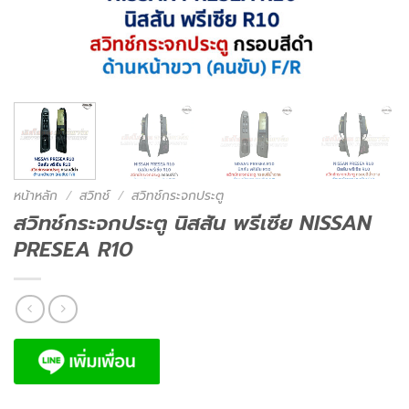
หน้าหลัก
/
สวิทช์
/
สวิทช์กระจกประตู
สวิทช์กระจกประตู นิสสัน พรีเซีย NISSAN
PRESEA R10