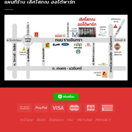
แผนที่ร้าน เลิศโสภณ ออโต้พาร์ท
หน้าแรก
สินค้า
ติดต่อเรา
T&C
REFUND
PRIVACY