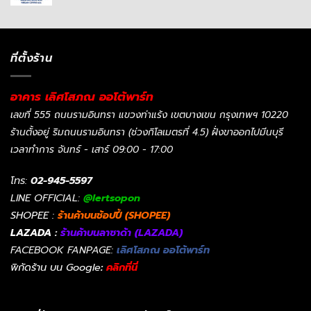
ที่ตั้งร้าน
อาคาร เลิศโสภณ ออโต้พาร์ท
เลขที่ 555 ถนนรามอินทรา แขวงท่าแร้ง เขตบางเขน กรุงเทพฯ 10220
ร้านตั้งอยู่ ริมถนนรามอินทรา (ช่วงกิโลเมตรที่ 4.5) ฝั่งขาออกไปมีนบุรี
เวลาทำการ จันทร์ - เสาร์ 09:00 - 17:00
โทร:
02-945-5597
LINE OFFICIAL:
@lertsopon
SHOPEE :
ร้านค้าบนช้อปปี้ (SHOPEE)
LAZADA :
ร้านค้าบนลาซาด้า (LAZADA)
FACEBOOK FANPAGE:
เลิศโสภณ ออโต้พาร์ท
พิกัดร้าน บน Google
:
คลิกที่นี่