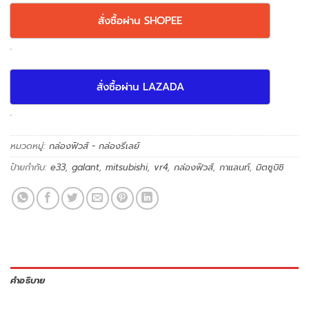
สั่งซื้อผ่าน SHOPEE
.
สั่งซื้อผ่าน LAZADA
.
หมวดหมู่:
กล่องฟิวส์ - กล่องรีเลย์
ป้ายกำกับ:
e33
,
galant
,
mitsubishi
,
vr4
,
กล่องฟิวส์
,
กาแลนท์
,
มิตซูบิชิ
คำอธิบาย