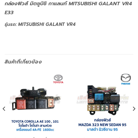
กล่องฟิวส์ มิตซูบิชิ กาแลนท์ MITSUBISHI GALANT VR4
E33
รุ่นรถ: MITSUBISHI GALANT VR4
สินค้าที่เกี่ยวข้อง