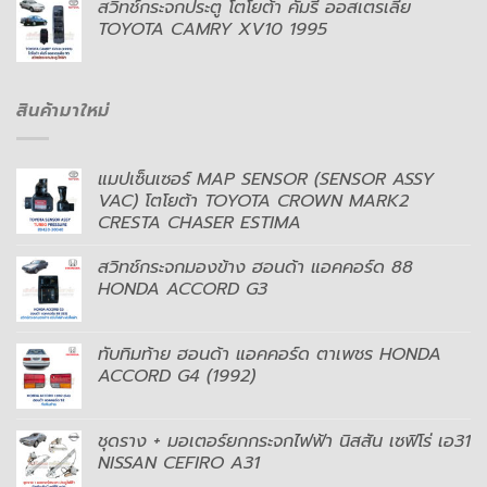
สวิทช์กระจกประตู โตโยต้า คัมรี่ ออสเตรเลีย
TOYOTA CAMRY XV10 1995
สินค้ามาใหม่
แมปเซ็นเซอร์ MAP SENSOR (SENSOR ASSY
VAC) โตโยต้า TOYOTA CROWN MARK2
CRESTA CHASER ESTIMA
สวิทช์กระจกมองข้าง ฮอนด้า แอคคอร์ด 88
HONDA ACCORD G3
ทับทิมท้าย ฮอนด้า แอคคอร์ด ตาเพชร HONDA
ACCORD G4 (1992)
ชุดราง + มอเตอร์ยกกระจกไฟฟ้า นิสสัน เซฟิโร่ เอ31
NISSAN CEFIRO A31