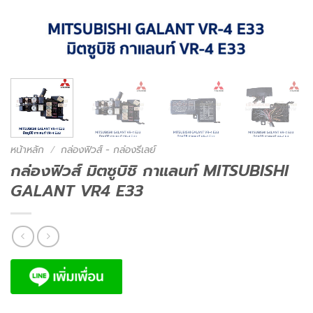
หน้าหลัก
/
กล่องฟิวส์ - กล่องรีเลย์
กล่องฟิวส์ มิตซูบิชิ กาแลนท์ MITSUBISHI
GALANT VR4 E33