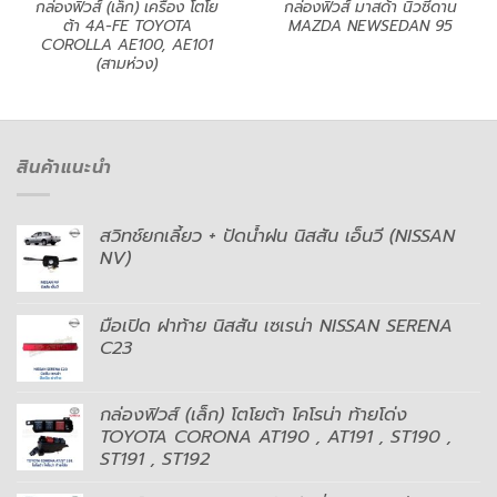
กล่องฟิวส์ (เล็ก) เครื่อง โตโย
กล่องฟิวส์ มาสด้า นิวซีดาน
ต้า 4A-FE TOYOTA
MAZDA NEWSEDAN 95
COROLLA AE100, AE101
(สามห่วง)
สินค้าแนะนำ
สวิทช์ยกเลี้ยว + ปัดน้ำฝน นิสสัน เอ็นวี (NISSAN
NV)
มือเปิด ฝาท้าย นิสสัน เซเรน่า NISSAN SERENA
C23
กล่องฟิวส์ (เล็ก) โตโยต้า โคโรน่า ท้ายโด่ง
TOYOTA CORONA AT190 , AT191 , ST190 ,
ST191 , ST192