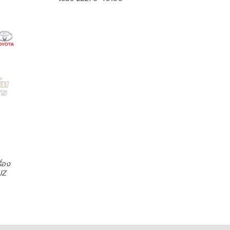
ื่อง
JZ