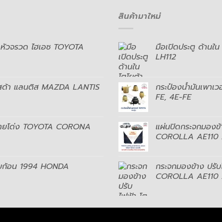
สินค้ามาใหม่
ู้ หัวจรวด ไฮเอซ TOYOTA
มือเปิดประตู ด้านใ
LH112
าสด้า แลนติส MAZDA LANTIS
กระป๋องน้ำมันเพาเว
FE, 4E-FE
า ท้ายโด่ง TOYOTA CORONA
แผ่นปิดกระจกมองข้
COROLLA AE110 
้ายก้อน 1994 HONDA
กระจกมองข้าง ปรับ
COROLLA AE110 