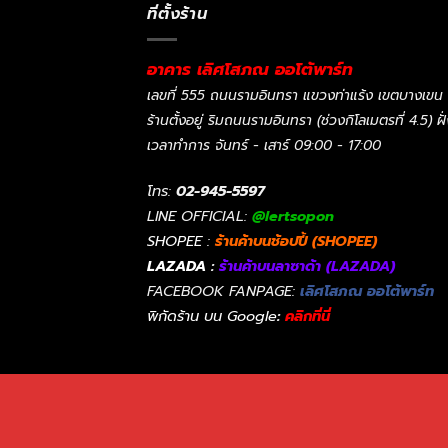
ที่ตั้งร้าน
อาคาร เลิศโสภณ ออโต้พาร์ท
เลขที่ 555 ถนนรามอินทรา แขวงท่าแร้ง เขตบางเขน
ร้านตั้งอยู่ ริมถนนรามอินทรา (ช่วงกิโลเมตรที่ 4.5) ฝ
เวลาทำการ จันทร์ - เสาร์ 09:00 - 17:00
โทร:
02-945-5597
LINE OFFICIAL:
@lertsopon
SHOPEE :
ร้านค้าบนช้อปปี้ (SHOPEE)
LAZADA :
ร้านค้าบนลาซาด้า (LAZADA)
FACEBOOK FANPAGE:
เลิศโสภณ ออโต้พาร์ท
พิกัดร้าน บน Google
:
คลิกที่นี่