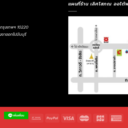
แผนที่ร้าน เลิศโสภณ ออโต้พ
 กรุงเทพฯ 10220
ั่งขาออกไปมีนบุรี