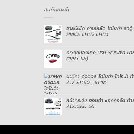
สินค้าแนะนำ
ชายบันได กาบบันได โตโยต้า รถต
HIACE LH112 LH113
กระจกมองข้าง ปรับ-พับไฟฟ้า ม
(1993-98)
นาฬิกา ดิจิตอล โตโยต้า โคโรน่
AT/ ST190 , ST191
หน้ากระจัง ฮอนด้า แอคคอร์ด ท
ACCORD G5