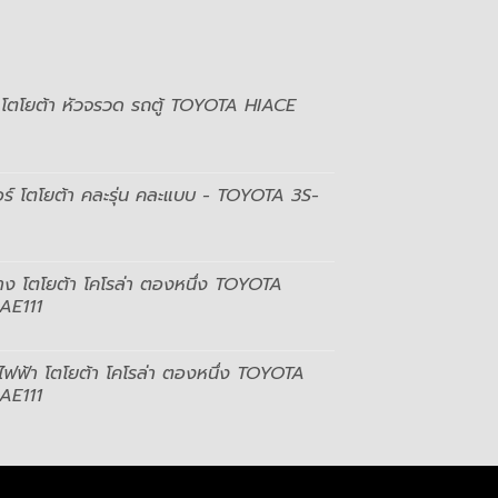
น โตโยต้า หัวจรวด รถตู้ TOYOTA HIACE
อร์ โตโยต้า คละรุ่น คละแบบ - TOYOTA 3S-
าง โตโยต้า โคโรล่า ตองหนึ่ง TOYOTA
AE111
ไฟฟ้า โตโยต้า โคโรล่า ตองหนึ่ง TOYOTA
AE111