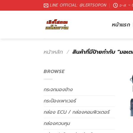
LINE OFFICIAL: @LERTSOPON
จ-ส. ~
หน้าแรก
หน้าหลัก
/
สินค้าที่มีป้ายกำกับ “มอเต
BROWSE
กระจกมองข้าง
กระป๋องเพาเวอร์
กล่อง ECU / กล่องคอมพิวเตอร์
กล่องควบคุม