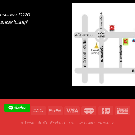
 กรุงเทพฯ 10220
ั่งขาออกไปมีนบุรี
หน้าแรก
สินค้า
ติดต่อเรา
T&C
REFUND
PRIVACY