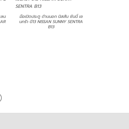
 แลน
มือเปิดประตู ด้านนอก นิสสัน ซันนี่ เซ
CAR
นทร้า บี13 NISSAN SUNNY SENTRA
B13