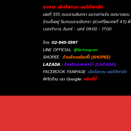
อาคาร เลิศโสภณ ออโต้พาร์ท
เลขที่ 555 ถนนรามอินทรา แขวงท่าแร้ง เขตบางเขน
ร้านตั้งอยู่ ริมถนนรามอินทรา (ช่วงกิโลเมตรที่ 4.5) ฝ
เวลาทำการ จันทร์ - เสาร์ 09:00 - 17:00
โทร:
02-945-5597
LINE OFFICIAL:
@lertsopon
SHOPEE :
ร้านค้าบนช้อปปี้ (SHOPEE)
LAZADA :
ร้านค้าบนลาซาด้า (LAZADA)
FACEBOOK FANPAGE:
เลิศโสภณ ออโต้พาร์ท
พิกัดร้าน บน Google
:
คลิกที่นี่