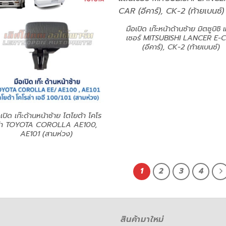
มือเปิด เก๊ะหน้าด้านซ้าย มิตซูบิชิ
เซอร์ MITSUBISHI LANCER E-
(อีคาร์), CK-2 (ท้ายเบนซ์)
อเปิด เก๊ะด้านหน้าซ้าย โตโยต้า โคโร
่า TOYOTA COROLLA AE100,
AE101 (สามห่วง)
1
2
3
4
สินค้ามาใหม่