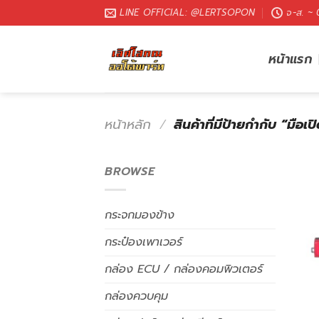
LINE OFFICIAL: @LERTSOPON
จ-ส. ~
หน้าแรก
หน้าหลัก
/
สินค้าที่มีป้ายกำกับ “มือเป
BROWSE
กระจกมองข้าง
กระป๋องเพาเวอร์
กล่อง ECU / กล่องคอมพิวเตอร์
กล่องควบคุม