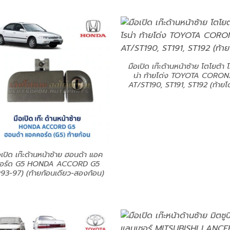
มือเปิด เก๊ะด้านหน้าซ้าย โตโยต้า 
น่า ท้ายโด่ง TOYOTA CORO
AT/ST190, ST191, ST192 (ท้ายโด
อเปิด เก๊ะด้านหน้าซ้าย ฮอนด้า แอค
อร์ด G5 HONDA ACCORD G5
993-97) (ท้ายก้อนเดียว-สองก้อน)