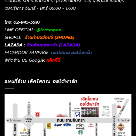
ร้านตั้งอยู่ ริมถนนรามอินทรา (ช่วงกิโลเมตรที่ 4.5) ฝั่งขาออกไปมีนบุรี
เวลาทำการ จันทร์ - เสาร์ 09:00 - 17:00
โทร:
02-945-5597
LINE OFFICIAL:
@lertsopon
SHOPEE :
ร้านค้าบนช้อปปี้ (SHOPEE)
LAZADA :
ร้านค้าบนลาซาด้า (LAZADA)
FACEBOOK FANPAGE:
เลิศโสภณ ออโต้พาร์ท
พิกัดร้าน บน Google
:
คลิกที่นี่
แผนที่ร้าน เลิศโสภณ ออโต้พาร์ท