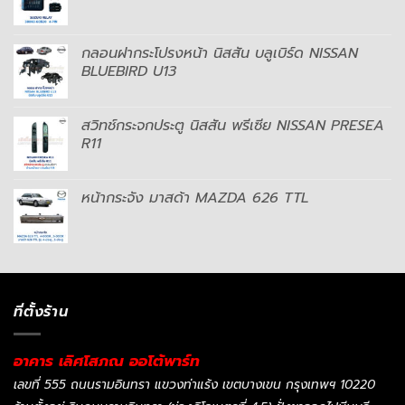
กลอนฝากระโปรงหน้า นิสสัน บลูเบิร์ด NISSAN
BLUEBIRD U13
สวิทช์กระจกประตู นิสสัน พรีเซีย NISSAN PRESEA
R11
หน้ากระจัง มาสด้า MAZDA 626 TTL
ที่ตั้งร้าน
อาคาร เลิศโสภณ ออโต้พาร์ท
เลขที่ 555 ถนนรามอินทรา แขวงท่าแร้ง เขตบางเขน กรุงเทพฯ 10220