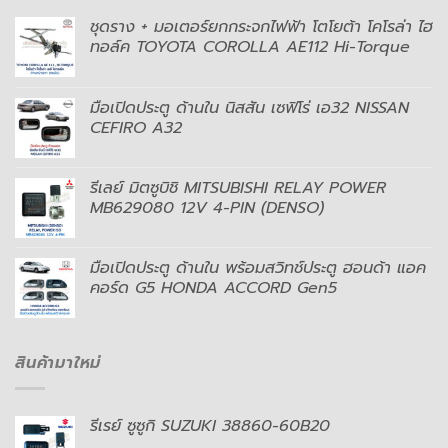
ชุดราง + มอเตอร์ยกกระจกไฟฟ้า โตโยต้า โคโรล่า ไฮ
ทอล์ค TOYOTA COROLLA AE112 Hi-Torque
มือเปิดประตู ด้านใน นิสสัน เซฟิโร่ เอ32 NISSAN
CEFIRO A32
รีเลย์ มิตซูบิชิ MITSUBISHI RELAY POWER
MB629080 12V 4-PIN (DENSO)
มือเปิดประตู ด้านใน พร้อมสวิทช์ประตู ฮอนด้า แอค
คอร์ด G5 HONDA ACCORD Gen5
สินค้ามาใหม่
รีเรย์ ซูซูกิ SUZUKI 38860-60B20