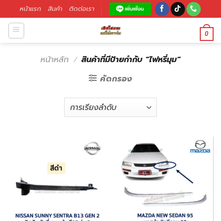
หน้าแรก
สินค้า
ติดต่อเรา
0
หน้าหลัก
/
สินค้าที่มีป้ายกำกับ “ไฟหรี่มุม”
คัดกรอง