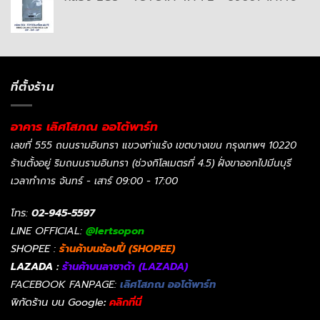
ที่ตั้งร้าน
อาคาร เลิศโสภณ ออโต้พาร์ท
เลขที่ 555 ถนนรามอินทรา แขวงท่าแร้ง เขตบางเขน กรุงเทพฯ 10220
ร้านตั้งอยู่ ริมถนนรามอินทรา (ช่วงกิโลเมตรที่ 4.5) ฝั่งขาออกไปมีนบุรี
เวลาทำการ จันทร์ - เสาร์ 09:00 - 17:00
โทร:
02-945-5597
LINE OFFICIAL:
@lertsopon
SHOPEE :
ร้านค้าบนช้อปปี้ (SHOPEE)
LAZADA :
ร้านค้าบนลาซาด้า (LAZADA)
FACEBOOK FANPAGE:
เลิศโสภณ ออโต้พาร์ท
พิกัดร้าน บน Google
:
คลิกที่นี่