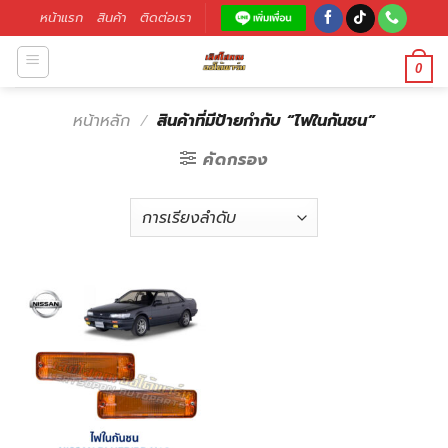
หน้าแรก
สินค้า
ติดต่อเรา
0
หน้าหลัก
/
สินค้าที่มีป้ายกำกับ “ไฟในกันชน”
คัดกรอง