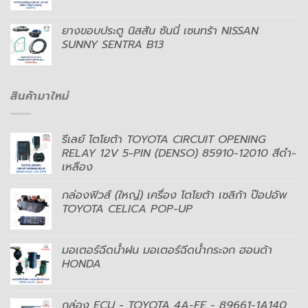
ยางขอบประตู นิสสัน ซันนี่ เซนทร้า NISSAN
SUNNY SENTRA B13
สินค้ามาใหม่
รีเลย์ โตโยต้า TOYOTA CIRCUIT OPENING
RELAY 12V 5-PIN (DENSO) 85910-12010 สีดำ-
เหลือง
กล่องฟิวส์ (ใหญ่) เครื่อง โตโยต้า เซลิก้า ป๊อปอัพ
TOYOTA CELICA POP-UP
มอเตอร์ฉีดน้ำฝน มอเตอร์ฉีดน้ำกระจก ฮอนด้า
HONDA
กล่อง ECU - TOYOTA 4A-FE - 89661-1A140