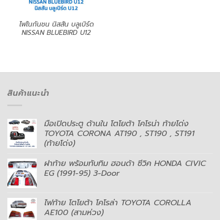
ไฟในกันชน นิสสัน บลูเบิร์ด
NISSAN BLUEBIRD U12
สินค้าแนะนำ
มือเปิดประตู ด้านใน โตโยต้า โคโรน่า ท้ายโด่ง
TOYOTA CORONA AT190 , ST190 , ST191
(ท้ายโด่ง)
ฝาท้าย พร้อมทับทิม ฮอนด้า ซีวิค HONDA CIVIC
EG (1991-95) 3-Door
ไฟท้าย โตโยต้า โคโรล่า TOYOTA COROLLA
AE100 (สามห่วง)