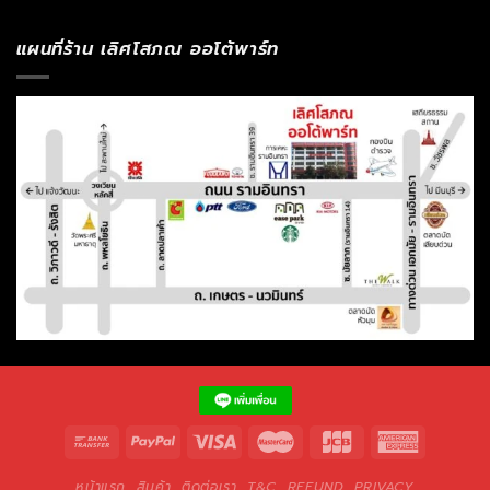
แผนที่ร้าน เลิศโสภณ ออโต้พาร์ท
หน้าแรก
สินค้า
ติดต่อเรา
T&C
REFUND
PRIVACY