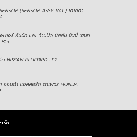
 SENSOR (SENSOR ASSY VAC) โตโยต้า
A
เตอร์ คันชัก และ ก้านปัด นิสสัน ซันนี่ เซนท
 B13
เบิร์ด NISSAN BLUEBIRD U12
้า ฮอนด้า แอคคอร์ด ตาเพชร HONDA
0
าร์ท