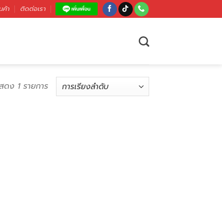
นค้า
ติดต่อเรา
สดง 1 รายการ