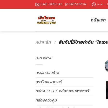
LINE OFFICIAL: @LERTSOPON
จ-ส. ~
หน้าแรก
หน้าหลัก
/
สินค้าที่มีป้ายกำกับ “ไฮเอ
BROWSE
กระจกมองข้าง
กระป๋องเพาเวอร์
กล่อง ECU / กล่องคอมพิวเตอร์
กล่องควบคุม