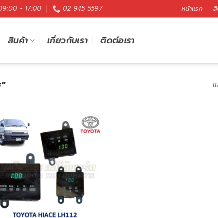
 09:00 - 17:00
02 945 5597
หน้าแรก
สิ
สินค้า
เกี่ยวกับเรา
ติดต่อเรา
ซ”
แ