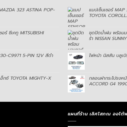
อัพ MAZDA 323 ASTINA POP-
แมปเซ็นเซอร์ MAP
TOYOTA COROLL
เซอร์ ซีเคทู MITSUBISHI
ชุดปัดน้ำฝน พร้อมมอ
ร้า NISSAN SUNNY
5230-C9971 5-PIN 12V สีดำ
ไฟหน้า นิสสัน บลู
ี้ เอ็กซ์ TOYOTA MIGHTY-X
กลอนฝากระโปรงหน
ACCORD G4 199
แผนที่ร้าน เลิศโสภณ ออโต้พ