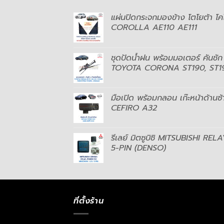
แผ่นปิดกระจกมองข้าง โตโยต้า โ
COROLLA AE110 AE111
ชุดปัดน้ำฝน พร้อมมอเตอร์ คันชัก 
TOYOTA CORONA ST190, ST191 
มือเปิด พร้อมกลอน เก๊ะหน้าด้านซ้
CEFIRO A32
รีเลย์ มิตซูบิชิ MITSUBISHI 
5-PIN (DENSO)
ที่ตั้งร้าน