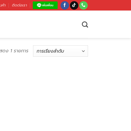
นค้า
ติดต่อเรา
สดง 1 รายการ