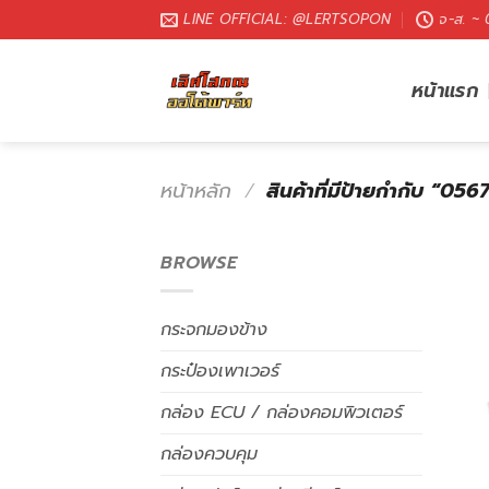
LINE OFFICIAL: @LERTSOPON
จ-ส. ~
หน้าแรก
หน้าหลัก
/
สินค้าที่มีป้ายกำกับ “0
BROWSE
กระจกมองข้าง
กระป๋องเพาเวอร์
กล่อง ECU / กล่องคอมพิวเตอร์
กล่องควบคุม