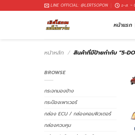
LINE OFFICIAL: @LERTSOPON
จ-ส. ~
หน้าแรก
หน้าหลัก
/
สินค้าที่มีป้ายกำกับ “5-
BROWSE
กระจกมองข้าง
กระป๋องเพาเวอร์
กล่อง ECU / กล่องคอมพิวเตอร์
กล่องควบคุม