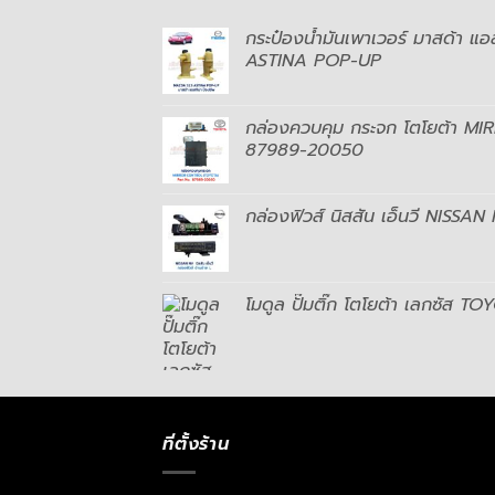
กระป๋องน้ำมันเพาเวอร์ มาสด้า แ
ASTINA POP-UP
กล่องควบคุม กระจก โตโยต้า 
87989-20050
กล่องฟิวส์ นิสสัน เอ็นวี NISSAN
โมดูล ปั๊มติ๊ก โตโยต้า เลกซัส T
ที่ตั้งร้าน