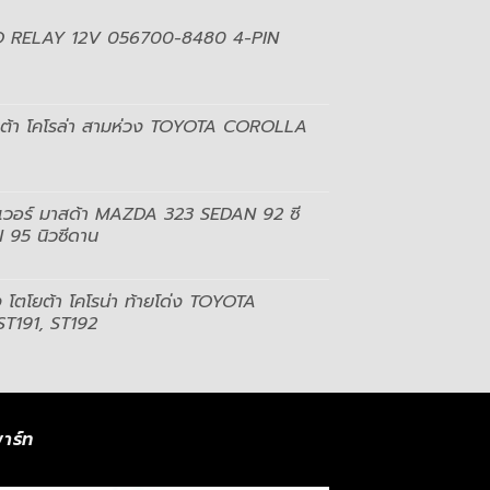
NSO RELAY 12V 056700-8480 4-PIN
ต้า โคโรล่า สามห่วง TOYOTA COROLLA
ลเวอร์ มาสด้า MAZDA 323 SEDAN 92 ซี
95 นิวซีดาน
 โตโยต้า โคโรน่า ท้ายโด่ง TOYOTA
T191, ST192
าร์ท