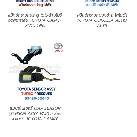
สวิทช์กระจกประตู โตโยต้า คัมรี่
สวิทช์กระจกมองข้าง โตโยต้า
ออสเตรเลีย TOYOTA CAMRY
TOYOTA COROLLA AE110,
XV10 1995
AE111
แมปเซ็นเซอร์ MAP SENSOR
(SENSOR ASSY VAC) เครื่อง
โตโยต้า TOYOTA CAMRY