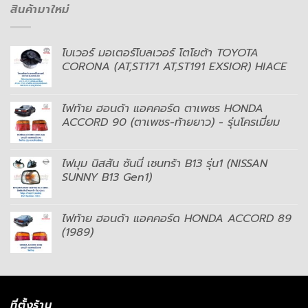
สินค้ามาใหม่
โบเวอร์ มอเตอร์โบลเวอร์ โตโยต้า TOYOTA
CORONA (AT,ST171 AT,ST191 EXSIOR) HIACE
ไฟท้าย ฮอนด้า แอคคอร์ด ตาเพชร HONDA
ACCORD 90 (ตาเพชร-ท้ายยาว) - รุ่นโครเมี่ยม
ไฟมุม นิสสัน ซันนี่ เซนทร้า B13 รุ่น1 (NISSAN
SUNNY B13 Gen1)
ไฟท้าย ฮอนด้า แอคคอร์ด HONDA ACCORD 89
(1989)
ที่ตั้งร้าน