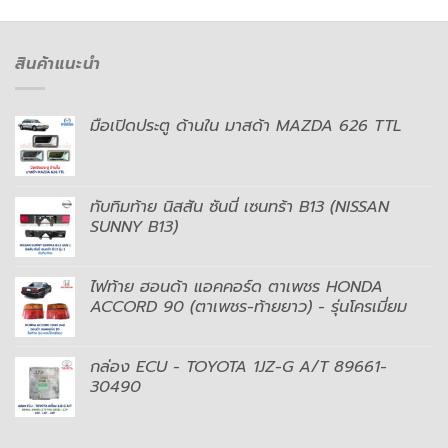
สินค้าแนะนำ
มือเปิดประตู ด้านใน มาสด้า MAZDA 626 TTL
ทับทิมท้าย นิสสัน ซันนี่ เซนทร้า B13 (NISSAN
SUNNY B13)
ไฟท้าย ฮอนด้า แอคคอร์ด ตาเพชร HONDA
ACCORD 90 (ตาเพชร-ท้ายยาว) - รุ่นโครเมี่ยม
กล่อง ECU - TOYOTA 1JZ-G A/T 89661-
30490