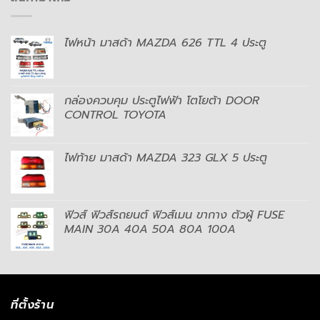
ไฟหน้า มาสด้า MAZDA 626 TTL 4 ประตู
กล่องควบคุม ประตูไฟฟ้า โตโยต้า DOOR
CONTROL TOYOTA
ไฟท้าย มาสด้า MAZDA 323 GLX 5 ประตู
ฟิวส์ ฟิวส์รถยนต์ ฟิวส์เมน ขากาง ตัวผู้ FUSE
MAIN 30A 40A 50A 80A 100A
ที่ตั้งร้าน