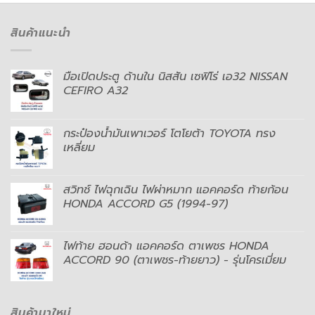
สินค้าแนะนำ
มือเปิดประตู ด้านใน นิสสัน เซฟิโร่ เอ32 NISSAN
CEFIRO A32
กระป๋องน้ำมันเพาเวอร์ โตโยต้า TOYOTA ทรง
เหลี่ยม
สวิทช์ ไฟฉุกเฉิน ไฟผ่าหมาก แอคคอร์ด ท้ายก้อน
HONDA ACCORD G5 (1994-97)
ไฟท้าย ฮอนด้า แอคคอร์ด ตาเพชร HONDA
ACCORD 90 (ตาเพชร-ท้ายยาว) - รุ่นโครเมี่ยม
สินค้ามาใหม่