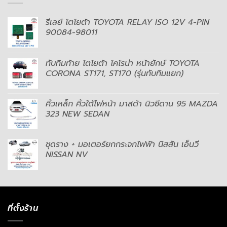
รีเลย์ โตโยต้า TOYOTA RELAY ISO 12V 4-PIN
90084-98011
ทับทิมท้าย โตโยต้า โคโรน่า หน้ายักษ์ TOYOTA
CORONA ST171, ST170 (รุ่นทับทิมแยก)
คิ้วเหล็ก คิ้วใต้ไฟหน้า มาสด้า นิวซีดาน 95 MAZDA
323 NEW SEDAN
ชุดราง + มอเตอร์ยกกระจกไฟฟ้า นิสสัน เอ็นวี
NISSAN NV
ที่ตั้งร้าน