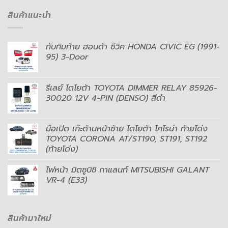
สินค้าแนะนำ
ทับทิมท้าย ฮอนด้า ซีวิค HONDA CIVIC EG (1991-
95) 3-Door
รีเลย์ โตโยต้า TOYOTA DIMMER RELAY 85926-
30020 12V 4-PIN (DENSO) สีดำ
มือเปิด เก๊ะด้านหน้าซ้าย โตโยต้า โคโรน่า ท้ายโด่ง
TOYOTA CORONA AT/ST190, ST191, ST192
(ท้ายโด่ง)
ไฟหน้า มิตซูบิชิ กาแลนท์ MITSUBISHI GALANT
VR-4 (E33)
สินค้ามาใหม่