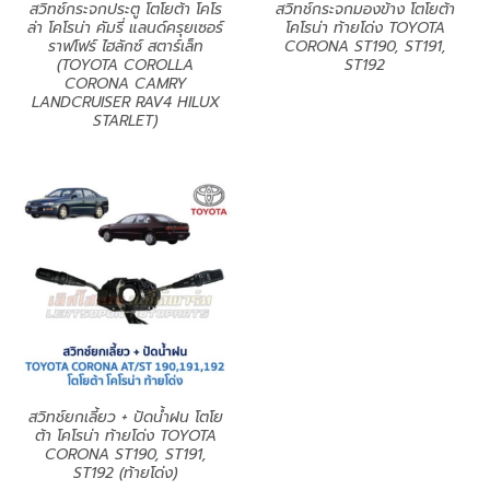
สวิทช์กระจกประตู โตโยต้า โคโร
สวิทช์กระจกมองข้าง โตโยต้า
ล่า โคโรน่า คัมรี่ แลนด์ครุยเซอร์
โคโรน่า ท้ายโด่ง TOYOTA
ราฟโฟร์ ไฮลักซ์ สตาร์เล็ท
CORONA ST190, ST191,
(TOYOTA COROLLA
ST192
CORONA CAMRY
LANDCRUISER RAV4 HILUX
STARLET)
สวิทช์ยกเลี้ยว + ปัดน้ำฝน โตโย
ต้า โคโรน่า ท้ายโด่ง TOYOTA
CORONA ST190, ST191,
ST192 (ท้ายโด่ง)