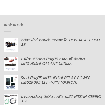
สินค้าแนะนำ
กล่องฟิวส์ ฮอนด้า แอคคอร์ด HONDA ACCORD
88
นาฬิกา ดิจิตอล มิตซูบิชิ กาแลนท์ อัลติม่า
MITSUBISHI GALANT ULTIMA
รีเลย์ มิตซูบิชิ MITSUBISHI RELAY POWER
MB629083 12V 4-PIN (OMRON)
ยางขอบประตู นิสสัน เซฟิโร่ เอ32 NISSAN CEFIRO
A32