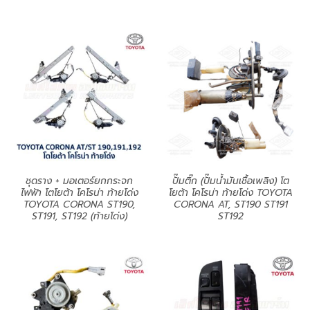
ชุดราง + มอเตอร์ยกกระจก
ปั๊มติ๊ก (ปั๊มน้ำมันเชื้อเพลิง) โต
ไฟฟ้า โตโยต้า โคโรน่า ท้ายโด่ง
โยต้า โคโรน่า ท้ายโด่ง TOYOTA
TOYOTA CORONA ST190,
CORONA AT, ST190 ST191
ST191, ST192 (ท้ายโด่ง)
ST192