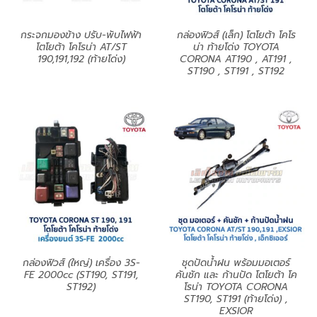
กระจกมองข้าง ปรับ-พับไฟฟ้า
กล่องฟิวส์ (เล็ก) โตโยต้า โคโร
โตโยต้า โคโรน่า AT/ST
น่า ท้ายโด่ง TOYOTA
190,191,192 (ท้ายโด่ง)
CORONA AT190 , AT191 ,
ST190 , ST191 , ST192
กล่องฟิวส์ (ใหญ่) เครื่อง 3S-
ชุดปัดน้ำฝน พร้อมมอเตอร์
FE 2000cc (ST190, ST191,
คันชัก และ ก้านปัด โตโยต้า โค
ST192)
โรน่า TOYOTA CORONA
ST190, ST191 (ท้ายโด่ง) ,
EXSIOR