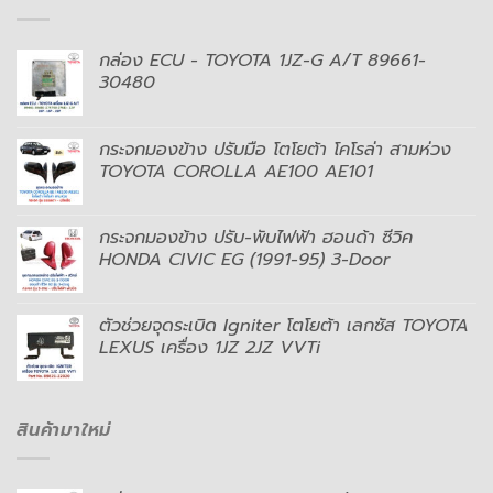
กล่อง ECU - TOYOTA 1JZ-G A/T 89661-
30480
กระจกมองข้าง ปรับมือ โตโยต้า โคโรล่า สามห่วง
TOYOTA COROLLA AE100 AE101
กระจกมองข้าง ปรับ-พับไฟฟ้า ฮอนด้า ซีวิค
HONDA CIVIC EG (1991-95) 3-Door
ตัวช่วยจุดระเบิด Igniter โตโยต้า เลกซัส TOYOTA
LEXUS เครื่อง 1JZ 2JZ VVTi
สินค้ามาใหม่