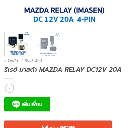
หน้าหลัก
/
รีเลย์-ฟิวส์
รีเรย์ มาสด้า MAZDA RELAY DC12V 20A
สั่งซื้อผ่าน SHOPEE