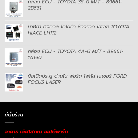
กล่อง ECU - TOYOTA 3S-G M/T - 89661-
2B831
นาฬิกา ดิจิตอล โตโยต้า หัวจรวด ไฮเอซ TOYOTA
HIACE LH112
กล่อง ECU - TOYOTA 4A-G M/T - 89661-
1A190
มือเปิดประตู ด้านใน ฟอร์ด โฟกัส เลเซอร์ FORD
FOCUS LASER
ที่ตั้งร้าน
อาคาร เลิศโสภณ ออโต้พาร์ท