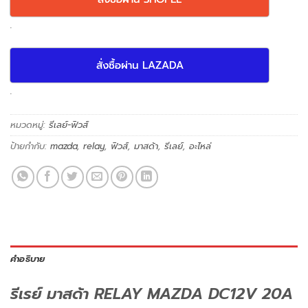
.
สั่งซื้อผ่าน LAZADA
.
หมวดหมู่:
รีเลย์-ฟิวส์
ป้ายกำกับ:
mazda
,
relay
,
ฟิวส์
,
มาสด้า
,
รีเลย์
,
อะไหล่
คำอธิบาย
รีเรย์ มาสด้า RELAY MAZDA DC12V 20A