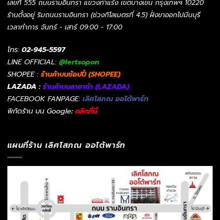
เลขที่ 555 ถนนรามอินทรา แขวงท่าแร้ง เขตบางเขน กรุงเทพฯ 10220
ร้านตั้งอยู่ ริมถนนรามอินทรา (ช่วงกิโลเมตรที่ 4.5) ฝั่งขาออกไปมีนบุรี
เวลาทำการ จันทร์ - เสาร์ 09:00 - 17:00
โทร:
02-945-5597
LINE OFFICIAL:
@lertsopon
SHOPEE :
ร้านค้าบนช้อปปี้ (SHOPEE)
LAZADA :
ร้านค้าบนลาซาด้า (LAZADA)
FACEBOOK FANPAGE:
เลิศโสภณ ออโต้พาร์ท
พิกัดร้าน บน Google
:
คลิกที่นี่
แผนที่ร้าน เลิศโสภณ ออโต้พาร์ท