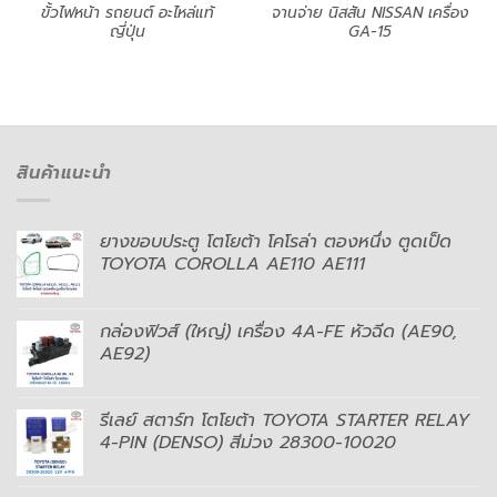
ขั้วไฟหน้า รถยนต์ อะไหล่แท้
จานจ่าย นิสสัน NISSAN เครื่อง
ญี่ปุ่น
GA-15
สินค้าแนะนำ
ยางขอบประตู โตโยต้า โคโรล่า ตองหนึ่ง ตูดเป็ด
TOYOTA COROLLA AE110 AE111
กล่องฟิวส์ (ใหญ่) เครื่อง 4A-FE หัวฉีด (AE90,
AE92)
รีเลย์ สตาร์ท โตโยต้า TOYOTA STARTER RELAY
4-PIN (DENSO) สีม่วง 28300-10020