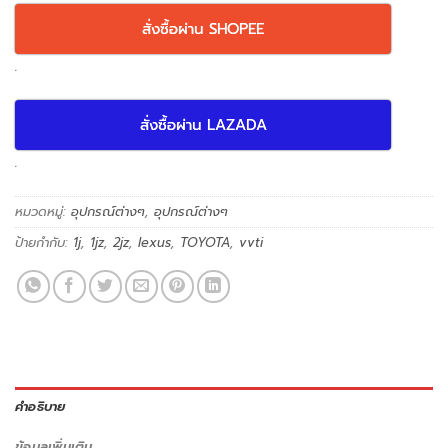
สั่งซื้อผ่าน SHOPEE
.
สั่งซื้อผ่าน LAZADA
.
หมวดหมู่:
อุปกรณ์ต่างๆ
,
อุปกรณ์ต่างๆ
ป้ายกำกับ:
1j
,
1jz
,
2jz
,
lexus
,
TOYOTA
,
vvti
คำอธิบาย
ข้อมูลเพิ่มเติม