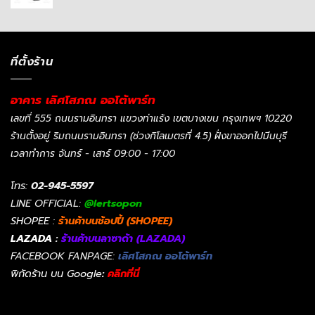
ที่ตั้งร้าน
อาคาร เลิศโสภณ ออโต้พาร์ท
เลขที่ 555 ถนนรามอินทรา แขวงท่าแร้ง เขตบางเขน กรุงเทพฯ 10220
ร้านตั้งอยู่ ริมถนนรามอินทรา (ช่วงกิโลเมตรที่ 4.5) ฝั่งขาออกไปมีนบุรี
เวลาทำการ จันทร์ - เสาร์ 09:00 - 17:00
โทร:
02-945-5597
LINE OFFICIAL:
@lertsopon
SHOPEE :
ร้านค้าบนช้อปปี้ (SHOPEE)
LAZADA :
ร้านค้าบนลาซาด้า (LAZADA)
FACEBOOK FANPAGE:
เลิศโสภณ ออโต้พาร์ท
พิกัดร้าน บน Google
:
คลิกที่นี่