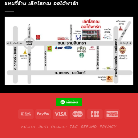
แผนที่ร้าน เลิศโสภณ ออโต้พาร์ท
หน้าแรก
สินค้า
ติดต่อเรา
T&C
REFUND
PRIVACY