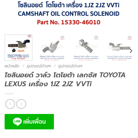
หน้าหลัก
/
อุปกรณ์ต่างๆ
/
อุปกรณ์ต่างๆ
โซลินอยด์ วาล์ว โตโยต้า เลกซัส TOYOTA
LEXUS เครื่อง 1JZ 2JZ VVTi