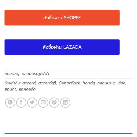
สั่งซื้อผ่าน SHOPEE
.
สั่งซื้อผ่าน LAZADA
.
หมวดหมู่:
กลอนประตูไฟฟ้า
ป้ายกำกับ:
accord
,
accordg5
,
Centrallock
,
honda
,
กลอนประตู
,
ซีวิค
,
ฮอนด้า
,
แอคคอร์ด