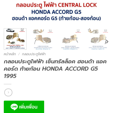
หน้าหลัก
/
กลอนประตูไฟฟ้า
กลอนประตูไฟฟ้า เซ็นทรัลล็อค ฮอนด้า แอค
คอร์ด ท้ายก้อน HONDA ACCORD G5
1995