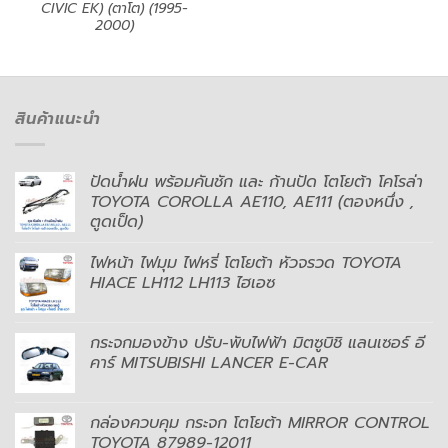
CIVIC EK) (ตาโต) (1995-
2000)
สินค้าแนะนำ
ปัดน้ำฝน พร้อมคันชัก และ ก้านปัด โตโยต้า โคโรล่า
TOYOTA COROLLA AE110, AE111 (ตองหนึ่ง ,
ตูดเป็ด)
ไฟหน้า ไฟมุม ไฟหรี่ โตโยต้า หัวจรวด TOYOTA
HIACE LH112 LH113 ไฮเอซ
กระจกมองข้าง ปรับ-พับไฟฟ้า มิตซูบิชิ แลนเซอร์ อี
คาร์ MITSUBISHI LANCER E-CAR
กล่องควบคุม กระจก โตโยต้า MIRROR CONTROL
TOYOTA 87989-12011