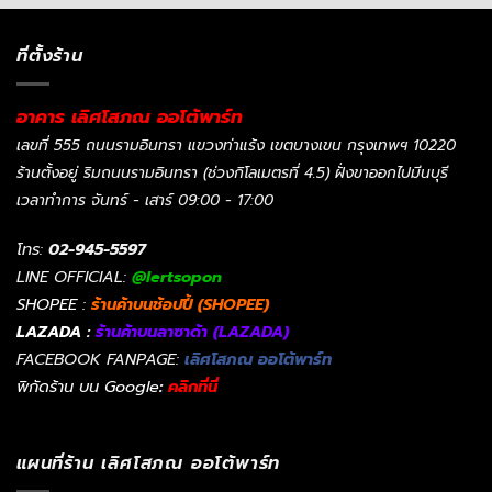
ที่ตั้งร้าน
อาคาร เลิศโสภณ ออโต้พาร์ท
เลขที่ 555 ถนนรามอินทรา แขวงท่าแร้ง เขตบางเขน กรุงเทพฯ 10220
ร้านตั้งอยู่ ริมถนนรามอินทรา (ช่วงกิโลเมตรที่ 4.5) ฝั่งขาออกไปมีนบุรี
เวลาทำการ จันทร์ - เสาร์ 09:00 - 17:00
โทร:
02-945-5597
LINE OFFICIAL:
@lertsopon
SHOPEE :
ร้านค้าบนช้อปปี้ (SHOPEE)
LAZADA :
ร้านค้าบนลาซาด้า (LAZADA)
FACEBOOK FANPAGE:
เลิศโสภณ ออโต้พาร์ท
พิกัดร้าน บน Google
:
คลิกที่นี่
แผนที่ร้าน เลิศโสภณ ออโต้พาร์ท