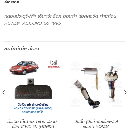
คำอธิบาย
กลอนประตูไฟฟ้า เซ็นทรัลล็อค ฮอนด้า แอคคอร์ด ท้ายก้อน
HONDA ACCORD G5 1995
สินค้าที่เกี่ยวข้อง
มือเปิด เก๊ะด้านหน้าซ้าย ฮอนด้า
ปั๊มติ๊ก (ปั๊มน้ำมันเชื้อเพลิง)
ซีวิค CIVIC EK (HONDA
ฮอนด้า HONDA