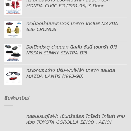
HONDA CIVIC EG (1991-95) 3-Door
กระป๋องน้ำมันเพาเวอร์ มาสด้า โครโนส MAZDA
626 CRONOS
มือเปิดประตู ด้านนอก นิสสัน ซันนี่ เซนทร้า บี13
NISSAN SUNNY SENTRA B13
กระจกมองข้าง ปรับ-พับไฟฟ้า มาสด้า แลนติส
MAZDA LANTIS (1993-98)
สินค้ามาใหม่
กลอนประตูไฟฟ้า เซ็นทรัลล็อค โตโยต้า โคโรล่า สาม
ห่วง TOYOTA COROLLA EE100 , AE101