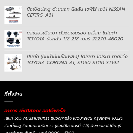
มือเปิดประตู ด้านนอก นิสสัน เซฟิโร่ เอ31 NISSAN
CEFIRO A31
มอเตอร์เดินเบา ตัวชดเชยรอบ เครื่อง โตโยต้า
TOYOTA ขับหลัง 1JZ 2JZ เบอร์ 22270-46020
ปั๊มติ๊ก (ปั๊มน้ำมันเชื้อเพลิง) โตโยต้า โคโรน่า ท้ายโด่ง
TOYOTA CORONA AT, ST190 ST191 ST192
ที่ตั้งร้าน
อาคาร เลิศโสภณ ออโต้พาร์ท
เลขที่ 555 ถนนรามอินทรา แขวงท่าแร้ง เขตบางเขน กรุงเทพฯ 10220
ร้านตั้งอยู่ ริมถนนรามอินทรา (ช่วงกิโลเมตรที่ 4.5) ฝั่งขาออกไปมีนบุรี