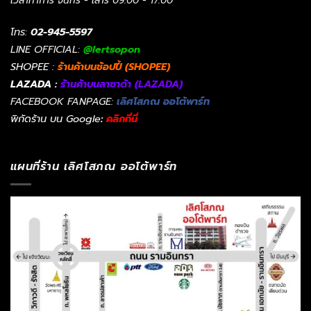
เวลาทำการ จันทร์ - เสาร์ 09:00 - 17:00
โทร:
02-945-5597
LINE OFFICIAL:
@lertsopon
SHOPEE :
ร้านค้าบนช้อปปี้ (SHOPEE)
LAZADA :
ร้านค้าบนลาซาด้า (LAZADA)
FACEBOOK FANPAGE:
เลิศโสภณ ออโต้พาร์ท
พิกัดร้าน บน Google
:
คลิกที่นี่
แผนที่ร้าน เลิศโสภณ ออโต้พาร์ท