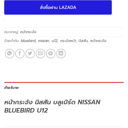
สั่งซื้อผ่าน LAZADA
.
หมวดหมู่:
หน้ากระจัง
ป้ายกำกับ:
bluebird
,
nissan
,
u12
,
กระจังหน้า
,
นิสสัน
,
หน้ากระจัง
คำอธิบาย
หน้ากระจัง นิสสัน บลูเบิร์ด NISSAN
BLUEBIRD U12