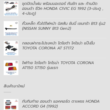
ชุดปัดน้ำฝน พร้อมมอเตอร์ คันชัก และ ก้านปัด
ฮอนด้า ซีวิค HONDA CIVIC EG 1992 (3-ประตู ,
4-ประตู)
คิ้วเหล็ก คิ้วใต้ไฟหน้า นิสสัน ซันนี่ เซนทร้า B13 รุ่น2
(NISSAN SUNNY B13 Gen2)
กลอนฝากระโปรงหน้า โตโยต้า โคโรน่า แป๊ะยิ้ม
TOYOTA CORONA AT ST172
ไฟท้าย โตโยต้า โคโรน่า TOYOTA CORONA
AT150 ST150 รุ่นแรก
สินค้ามาใหม่
ทับทิมท้าย ฮอนด้า แอคคอร์ด ตาเพชร HONDA
ACCORD G4 (1992)