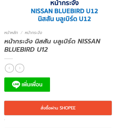
หน้าหลัก
/
หน้ากระจัง
หน้ากระจัง นิสสัน บลูเบิร์ด NISSAN
BLUEBIRD U12
สั่งซื้อผ่าน SHOPEE
.