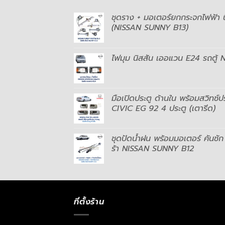
ชุดราง + มอเตอร์ยกกระจกไฟฟ้า นิ
(NISSAN SUNNY B13)
ไฟมุม นิสสัน เออแวน E24 รถตู้ 
มือเปิดประตู ด้านใน พร้อมสวิทช์
CIVIC EG 92 4 ประตู (เตารีด)
ชุดปัดน้ำฝน พร้อมมอเตอร์ คันชัก 
ร้า NISSAN SUNNY B12
ที่ตั้งร้าน