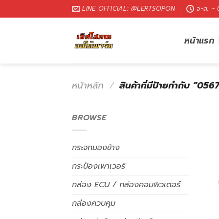
LINE OFFICIAL: @LERTSOPON
จ-ส. ~
หน้าแรก
หน้าหลัก
/
สินค้าที่มีป้ายกำกับ “0
BROWSE
กระจกมองข้าง
กระป๋องเพาเวอร์
กล่อง ECU / กล่องคอมพิวเตอร์
กล่องควบคุม