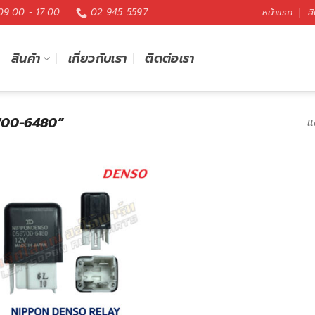
 09:00 - 17:00
02 945 5597
หน้าแรก
สิ
สินค้า
เกี่ยวกับเรา
ติดต่อเรา
56700-6480”
แ