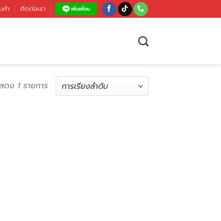
นค้า
ติดต่อเรา
สดง 1 รายการ