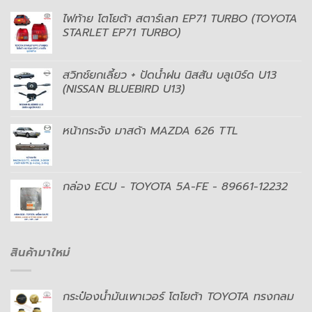
ไฟท้าย โตโยต้า สตาร์เลท EP71 TURBO (TOYOTA
STARLET EP71 TURBO)
สวิทช์ยกเลี้ยว + ปัดน้ำฝน นิสสัน บลูเบิร์ด U13
(NISSAN BLUEBIRD U13)
หน้ากระจัง มาสด้า MAZDA 626 TTL
กล่อง ECU - TOYOTA 5A-FE - 89661-12232
สินค้ามาใหม่
กระป๋องน้ำมันเพาเวอร์ โตโยต้า TOYOTA ทรงกลม