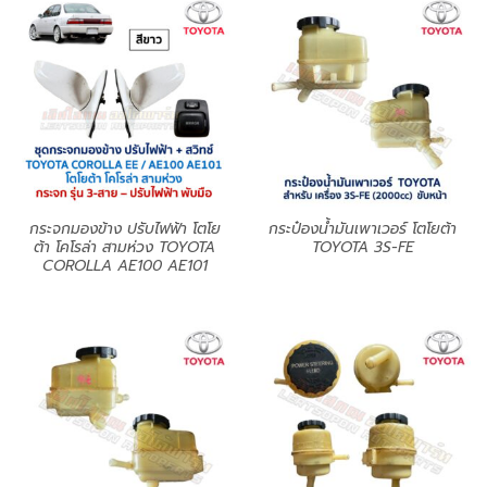
กระจกมองข้าง ปรับไฟฟ้า โตโย
กระป๋องน้ำมันเพาเวอร์ โตโยต้า
ต้า โคโรล่า สามห่วง TOYOTA
TOYOTA 3S-FE
COROLLA AE100 AE101