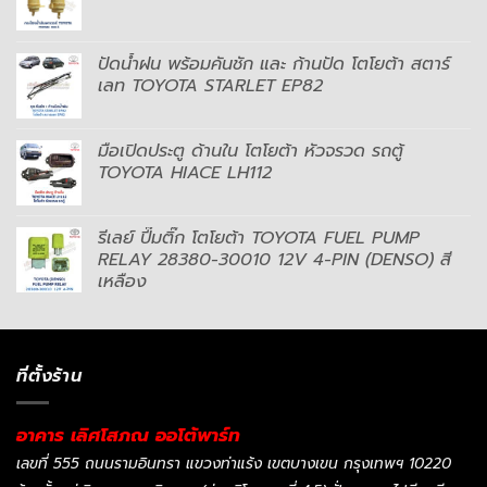
ปัดน้ำฝน พร้อมคันชัก และ ก้านปัด โตโยต้า สตาร์
เลท TOYOTA STARLET EP82
มือเปิดประตู ด้านใน โตโยต้า หัวจรวด รถตู้
TOYOTA HIACE LH112
รีเลย์ ปี๊มติ๊ก โตโยต้า TOYOTA FUEL PUMP
RELAY 28380-30010 12V 4-PIN (DENSO) สี
เหลือง
ที่ตั้งร้าน
อาคาร เลิศโสภณ ออโต้พาร์ท
เลขที่ 555 ถนนรามอินทรา แขวงท่าแร้ง เขตบางเขน กรุงเทพฯ 10220