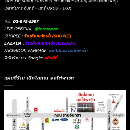
ร้านตั้งอยู่ ริมถนนรามอินทรา (ช่วงกิโลเมตรที่ 4.5) ฝั่งขาออกไปมีนบุรี
เวลาทำการ จันทร์ - เสาร์ 09:00 - 17:00
โทร:
02-945-5597
LINE OFFICIAL:
@lertsopon
SHOPEE :
ร้านค้าบนช้อปปี้ (SHOPEE)
LAZADA :
ร้านค้าบนลาซาด้า (LAZADA)
FACEBOOK FANPAGE:
เลิศโสภณ ออโต้พาร์ท
พิกัดร้าน บน Google
:
คลิกที่นี่
แผนที่ร้าน เลิศโสภณ ออโต้พาร์ท