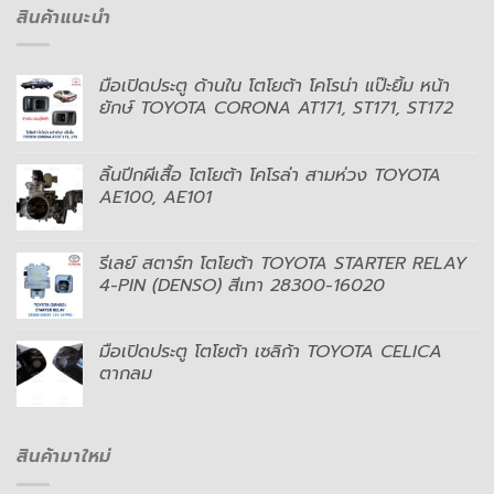
สินค้าแนะนำ
มือเปิดประตู ด้านใน โตโยต้า โคโรน่า แป๊ะยิ้ม หน้า
ยักษ์ TOYOTA CORONA AT171, ST171, ST172
ลิ้นปีกผีเสื้อ โตโยต้า โคโรล่า สามห่วง TOYOTA
AE100, AE101
รีเลย์ สตาร์ท โตโยต้า TOYOTA STARTER RELAY
4-PIN (DENSO) สีเทา 28300-16020
มือเปิดประตู โตโยต้า เซลิก้า TOYOTA CELICA
ตากลม
สินค้ามาใหม่