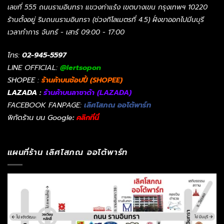
เลขที่ 555 ถนนรามอินทรา แขวงท่าแร้ง เขตบางเขน กรุงเทพฯ 10220
ร้านตั้งอยู่ ริมถนนรามอินทรา (ช่วงกิโลเมตรที่ 4.5) ฝั่งขาออกไปมีนบุรี
เวลาทำการ จันทร์ - เสาร์ 09:00 - 17:00
โทร:
02-945-5597
LINE OFFICIAL:
@lertsopon
SHOPEE :
ร้านค้าบนช้อปปี้ (SHOPEE)
LAZADA :
ร้านค้าบนลาซาด้า (LAZADA)
FACEBOOK FANPAGE:
เลิศโสภณ ออโต้พาร์ท
พิกัดร้าน บน Google
:
คลิกที่นี่
แผนที่ร้าน เลิศโสภณ ออโต้พาร์ท