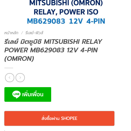
หน้าหลัก
/
รีเลย์-ฟิวส์
รีเลย์ มิตซูบิชิ MITSUBISHI RELAY
POWER MB629083 12V 4-PIN
(OMRON)
สั่งซื้อผ่าน SHOPEE
.