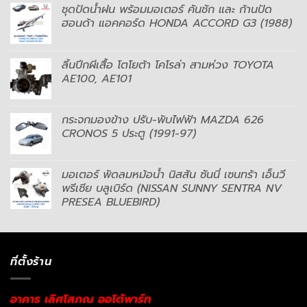
ชุดปัดน้ำฝน พร้อมมอเตอร์ คันชัก และ ก้านปัด
ฮอนด้า แอคคอร์ด HONDA ACCORD G3 (1988)
ลิ้นปีกผีเสื้อ โตโยต้า โคโรล่า สามห่วง TOYOTA
AE100, AE101
กระจกมองข้าง ปรับ-พับไฟฟ้า MAZDA 626
CRONOS 5 ประตู (1991-97)
มอเตอร์ พัดลมหม้อน้ำ นิสสัน ซันนี่ เซนทร้า เอ็นวี
พรีเซีย บลูเบิร์ด (NISSAN SUNNY SENTRA NV
PRESEA BLUEBIRD)
ที่ตั้งร้าน
อาคาร เลิศโสภณ ออโต้พาร์ท