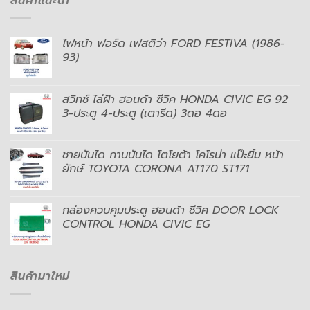
สินค้าแนะนำ
ไฟหน้า ฟอร์ด เฟสติว่า FORD FESTIVA (1986-
93)
สวิทช์ ไล่ฝ้า ฮอนด้า ซีวิค HONDA CIVIC EG 92
3-ประตู 4-ประตู (เตารีด) 3ดอ 4ดอ
ชายบันได กาบบันได โตโยต้า โคโรน่า แป๊ะยิ้ม หน้า
ยักษ์ TOYOTA CORONA AT170 ST171
กล่องควบคุมประตู ฮอนด้า ซีวิค DOOR LOCK
CONTROL HONDA CIVIC EG
สินค้ามาใหม่