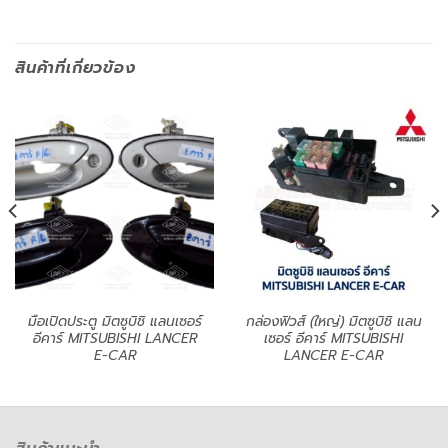
สินค้าที่เกี่ยวข้อง
มือเปิดประตู มิตซูบิชิ แลนเซอร์
กล่องฟิวส์ (ใหญ่) มิตซูบิชิ แลน
อีคาร์ MITSUBISHI LANCER
เซอร์ อีคาร์ MITSUBISHI
E-CAR
LANCER E-CAR