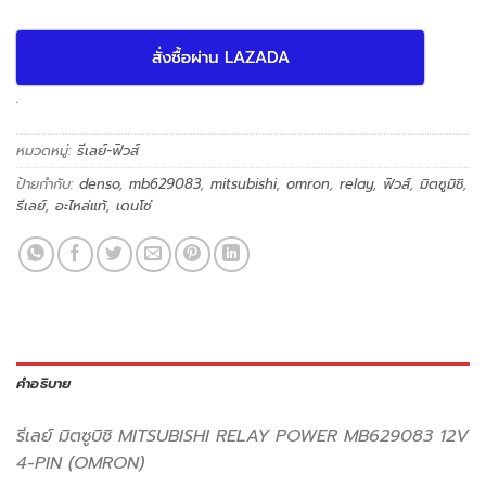
สั่งซื้อผ่าน LAZADA
.
หมวดหมู่:
รีเลย์-ฟิวส์
ป้ายกำกับ:
denso
,
mb629083
,
mitsubishi
,
omron
,
relay
,
ฟิวส์
,
มิตซูมิชิ
,
รีเลย์
,
อะไหล่แท้
,
เดนโซ่
คำอธิบาย
รีเลย์ มิตซูบิชิ MITSUBISHI RELAY POWER MB629083 12V
4-PIN (OMRON)