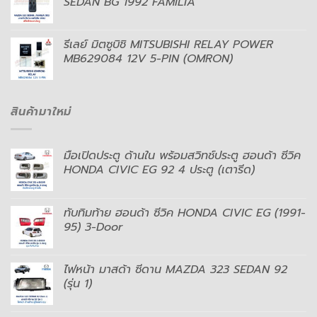
SEDAN BG 1992 FAMILIA
รีเลย์ มิตซูบิชิ MITSUBISHI RELAY POWER
MB629084 12V 5-PIN (OMRON)
สินค้ามาใหม่
มือเปิดประตู ด้านใน พร้อมสวิทช์ประตู ฮอนด้า ซีวิค
HONDA CIVIC EG 92 4 ประตู (เตารีด)
ทับทิมท้าย ฮอนด้า ซีวิค HONDA CIVIC EG (1991-
95) 3-Door
ไฟหน้า มาสด้า ซีดาน MAZDA 323 SEDAN 92
(รุ่น 1)