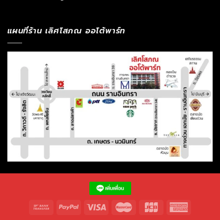
แผนที่ร้าน เลิศโสภณ ออโต้พาร์ท