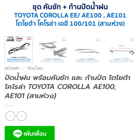
หน้าหลัก
/
ปัดน้ำฝน
ปัดน้ำฝน พร้อมคันชัก และ ก้านปัด โตโยต้า
โคโรล่า TOYOTA COROLLA AE100,
AE101 (สามห่วง)