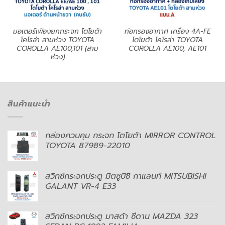
มอเตอร์เฟืองยกกระจก โตโยต้า
ท่อกรองอากาศ เครื่อง 4A-FE
โคโรล่า สามห่วง TOYOTA
โตโยต้า โคโรล่า TOYOTA
COROLLA AE100,101 (สาม
COROLLA AE100, AE101
ห่วง)
สินค้าแนะนำ
กล่องควบคุม กระจก โตโยต้า MIRROR CONTROL
TOYOTA 87989-22010
สวิทช์กระจกประตู มิตซูบิชิ กาแลนท์ MITSUBISHI
GALANT VR-4 E33
สวิทช์กระจกประตู มาสด้า ซีดาน MAZDA 323