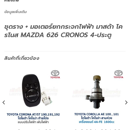
คำอธิบาย
ข้อมูลเพิ่มเติม
ชุดราง + มอเตอร์ยกกระจกไฟฟ้า มาสด้า โค
รโนส MAZDA 626 CRONOS 4-ประตู
สินค้าที่เกี่ยวข้อง