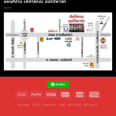
แผนที่ร้าน เลิศโสภณ ออโต้พาร์ท
หน้าแรก
สินค้า
ติดต่อเรา
T&C
REFUND
PRIVACY