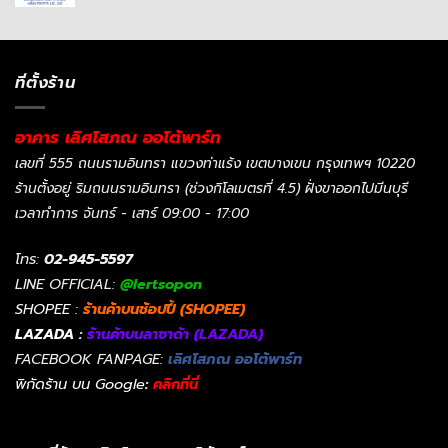
ที่ตั้งร้าน
อาคาร เลิศโสภณ ออโต้พาร์ท
เลขที่ 555 ถนนรามอินทรา แขวงท่าแร้ง เขตบางเขน กรุงเทพฯ 10220
ร้านตั้งอยู่ ริมถนนรามอินทรา (ช่วงกิโลเมตรที่ 4.5) ฝั่งขาออกไปมีนบุรี
เวลาทำการ จันทร์ - เสาร์ 09:00 - 17:00
โทร:
02-945-5597
LINE OFFICIAL:
@lertsopon
SHOPEE :
ร้านค้าบนช้อปปี้ (SHOPEE)
LAZADA :
ร้านค้าบนลาซาด้า (LAZADA)
FACEBOOK FANPAGE:
เลิศโสภณ ออโต้พาร์ท
พิกัดร้าน บน Google
:
คลิกที่นี่