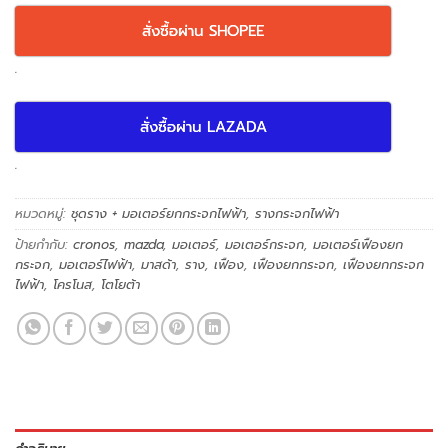
สั่งซื้อผ่าน SHOPEE
.
สั่งซื้อผ่าน LAZADA
.
หมวดหมู่:
ชุดราง + มอเตอร์ยกกระจกไฟฟ้า
,
รางกระจกไฟฟ้า
ป้ายกำกับ:
cronos
,
mazda
,
มอเตอร์
,
มอเตอร์กระจก
,
มอเตอร์เฟืองยก
กระจก
,
มอเตอร์ไฟฟ้า
,
มาสด้า
,
ราง
,
เฟือง
,
เฟืองยกกระจก
,
เฟืองยกกระจก
ไฟฟ้า
,
โครโนส
,
โตโยต้า