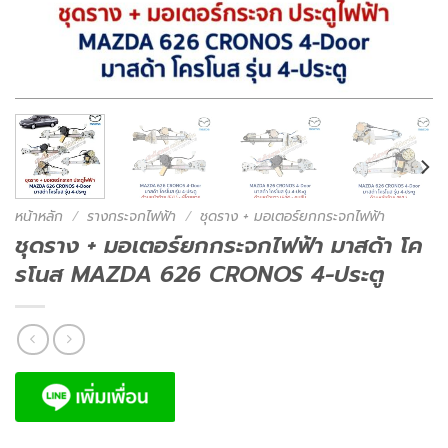
หน้าหลัก
/
รางกระจกไฟฟ้า
/
ชุดราง + มอเตอร์ยกกระจกไฟฟ้า
ชุดราง + มอเตอร์ยกกระจกไฟฟ้า มาสด้า โค
รโนส MAZDA 626 CRONOS 4-ประตู