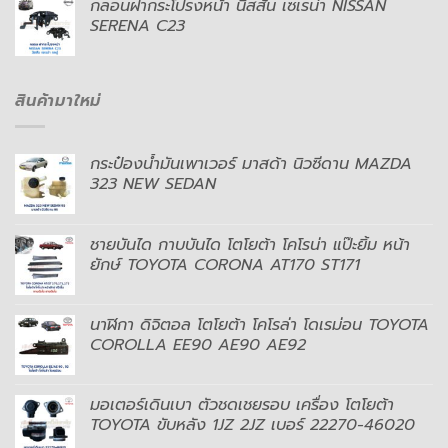
กลอนฝากระโปรงหน้า นิสสัน เซเรน่า NISSAN
SERENA C23
สินค้ามาใหม่
กระป๋องน้ำมันเพาเวอร์ มาสด้า นิวซีดาน MAZDA
323 NEW SEDAN
ชายบันได กาบบันได โตโยต้า โคโรน่า แป๊ะยิ้ม หน้า
ยักษ์ TOYOTA CORONA AT170 ST171
นาฬิกา ดิจิตอล โตโยต้า โคโรล่า โดเรม่อน TOYOTA
COROLLA EE90 AE90 AE92
มอเตอร์เดินเบา ตัวชดเชยรอบ เครื่อง โตโยต้า
TOYOTA ขับหลัง 1JZ 2JZ เบอร์ 22270-46020